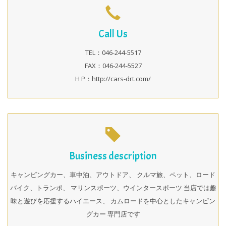
Call Us
TEL：046-244-5517
FAX：046-244-5527
H P：http://cars-drt.com/
Business description
キャンピングカー、車中泊、アウトドア、 クルマ旅、ペット、ロード
バイク、トランポ、 マリンスポーツ、ウインタースポーツ 当店では趣
味と遊びを応援するハイエース、 カムロードを中心としたキャンピン
グカー 専門店です