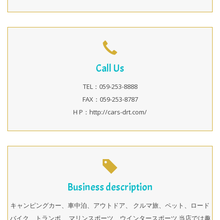
Call Us
TEL：059-253-8888
FAX：059-253-8787
H P：http://cars-drt.com/
Business description
キャンピングカー、車中泊、アウトドア、 クルマ旅、ペット、ロード
バイク、トランポ、 マリンスポーツ、ウインタースポーツ 当店では趣