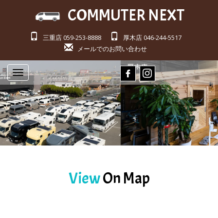
COMMUTER NEXT
三重店 059-253-8888
厚木店 046-244-5517
メールでのお問い合わせ
Toggle
navigation
View
On Map