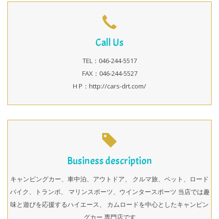
Call Us
TEL：046-244-5517
FAX：046-244-5527
H P：http://cars-drt.com/
Business description
キャンピングカー、車中泊、アウトドア、 クルマ旅、ペット、ロード
バイク、トランポ、 マリンスポーツ、ウインタースポーツ 当店では趣
味と遊びを応援するハイエース、 カムロードを中心としたキャンピン
グカー 専門店です