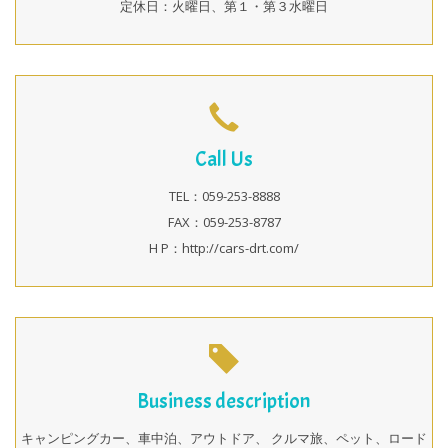
定休日：火曜日、第１・第３水曜日
Call Us
TEL：059-253-8888
FAX：059-253-8787
H P：http://cars-drt.com/
Business description
キャンピングカー、車中泊、アウトドア、 クルマ旅、ペット、ロード